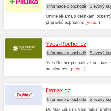
Informace o obchodě
Slevový ku
Online lékárna s desítkami odběrn
přípravků expresním (
více...
)
Yves-Rocher.cz
Informace o obchodě
Slevový ku
Yves Rocher pochází z francouzské
se silou rostl (
více...
)
Drmax.cz
Informace o obchodě
Slevový ku
Dr. Max Lékárna Vám nabízí přehle