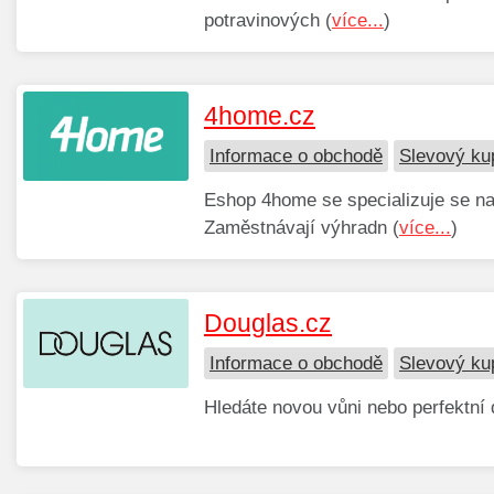
potravinových (
více...
)
4home.cz
Informace o obchodě
Slevový ku
Eshop 4home se specializuje se na
Zaměstnávají výhradn (
více...
)
Douglas.cz
Informace o obchodě
Slevový ku
Hledáte novou vůni nebo perfektní 