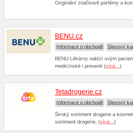
Originální značkové parfémy a kos
BENU.cz
Informace o obchodě
Slevový k
BENU Lékárny nabízí svým pacient
medicínské i preventi (
více...
)
Tetadrogerie.cz
Informace o obchodě
Slevový ku
Široký sortiment drogerie a kosmet
sortiment drogerie, (
více...
)