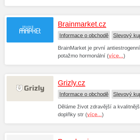
Brainmarket.cz
Informace o obchodě
Slevový ku
BrainMarket je první antiestrogen
potažmo hormonální (
více...
)
Grizly.cz
Informace o obchodě
Slevový ku
Děláme život zdravější a kvalitněj
doplňky str (
více...
)