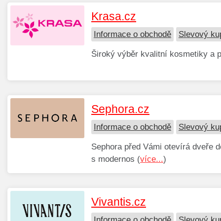
Krasa.cz
Informace o obchodě
Slevový ku
Široký výběr kvalitní kosmetiky a p
Sephora.cz
Informace o obchodě
Slevový ku
Sephora před Vámi otevírá dveře do 
s modernos (
více...
)
Vivantis.cz
Informace o obchodě
Slevový ku