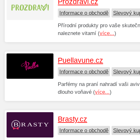
Prozdravi.cz
Informace o obchodě
Slevový ku
Přírodní produkty pro vaše skutečn
naleznete vitamí (
více...
)
Puellavune.cz
Informace o obchodě
Slevový ku
Parfémy na praní nahradí vaši aviv
dlouho voňavé (
více...
)
Brasty.cz
Informace o obchodě
Slevový ku