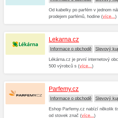
Od kabelky po parfém v jednom ná
prodejem parfémů, hodine (
více...
)
Lekarna.cz
Informace o obchodě
Slevový ku
Lékárna.cz je první internetový ob
500 výrobců s (
více...
)
Parfemy.cz
Informace o obchodě
Slevový ku
Eshop Parfemy.cz nabízí několik t
od stovek znač (
více...
)