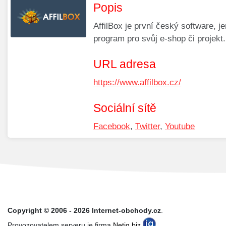
Popis
AffilBox je první český software, j
program pro svůj e-shop či projekt.
URL adresa
https://www.affilbox.cz/
Sociální sítě
Facebook
,
Twitter
,
Youtube
Copyright © 2006 - 2026 Internet-obchody.cz
.
Provozovatelem serveru je firma
Netiq.biz