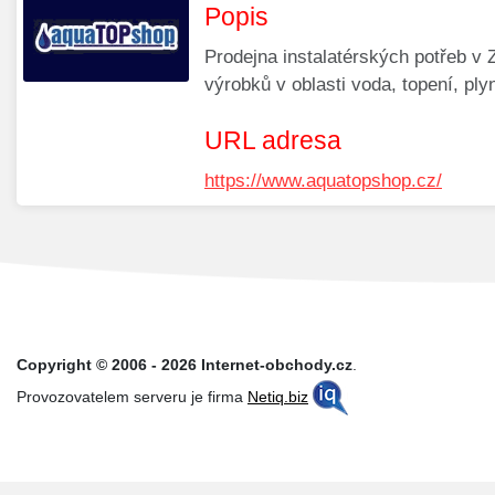
Popis
Prodejna instalatérských potřeb v
výrobků v oblasti voda, topení, ply
URL adresa
https://www.aquatopshop.cz/
Copyright © 2006 - 2026 Internet-obchody.cz
.
Provozovatelem serveru je firma
Netiq.biz