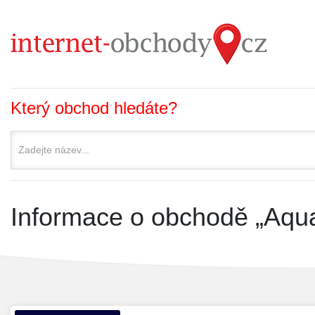
Který obchod hledáte?
Informace o obchodě „Aqu