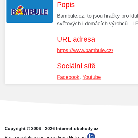
Popis
Bambule.cz, to jsou hračky pro kluk
světových i domácích výrobců - LE
URL adresa
https://www.bambule.cz/
Sociální sítě
Facebook
,
Youtube
Copyright © 2006 - 2026 Internet-obchody.cz
.
Provozovatelem serveru je firma
Netiq.biz