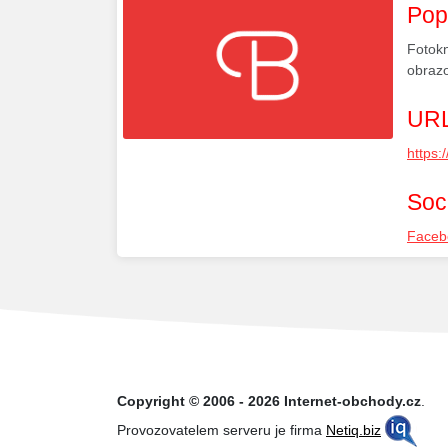
Pop
Fotokn
obrazo
URL
https:
Soci
Faceb
Copyright © 2006 - 2026 Internet-obchody.cz
.
Provozovatelem serveru je firma
Netiq.biz