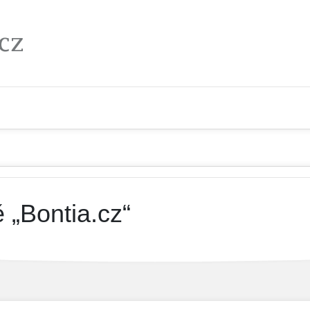
 „Bontia.cz“