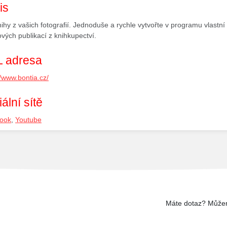
is
ihy z vašich fotografií. Jednoduše a rychle vytvořte v programu vlastní 
vých publikací z knihkupectví.
 adresa
//www.bontia.cz/
ální sítě
ook
,
Youtube
Máte dotaz? Může