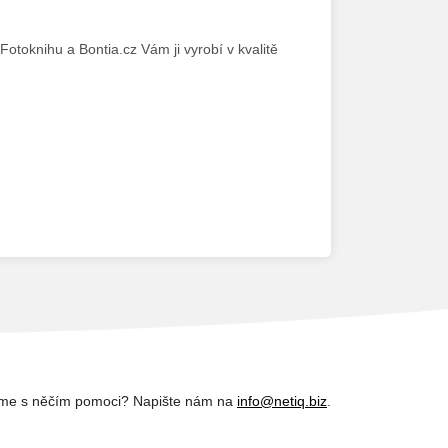
Fotoknihu a Bontia.cz Vám ji vyrobí v kvalitě
me s něčím pomoci? Napište nám na
info@netiq.biz
.