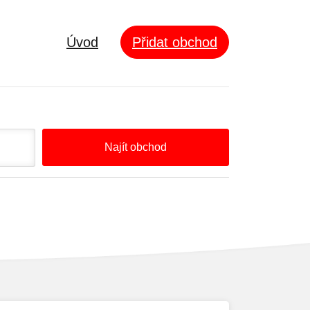
Úvod
Přidat obchod
Najít obchod