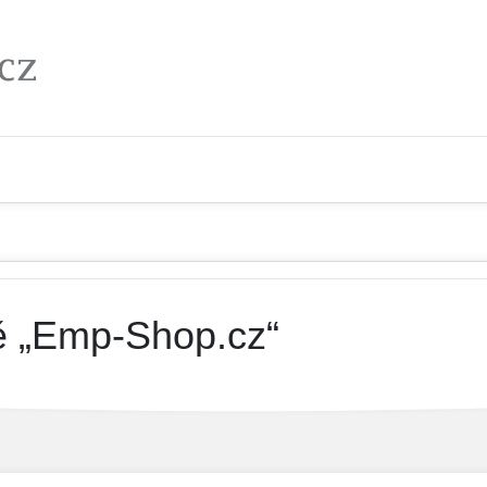
ě „Emp-Shop.cz“