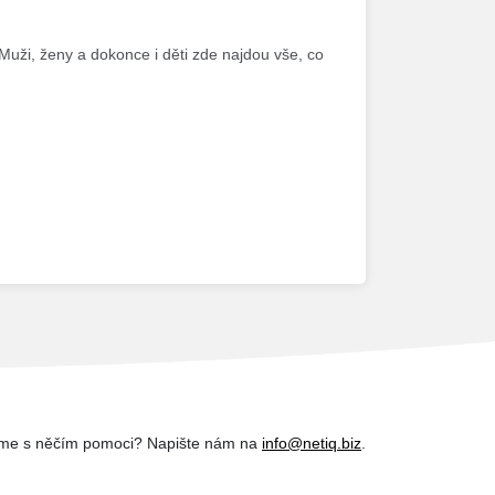
 Muži, ženy a dokonce i děti zde najdou vše, co
me s něčím pomoci? Napište nám na
info@netiq.biz
.