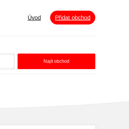
Úvod
Přidat obchod
Najít obchod