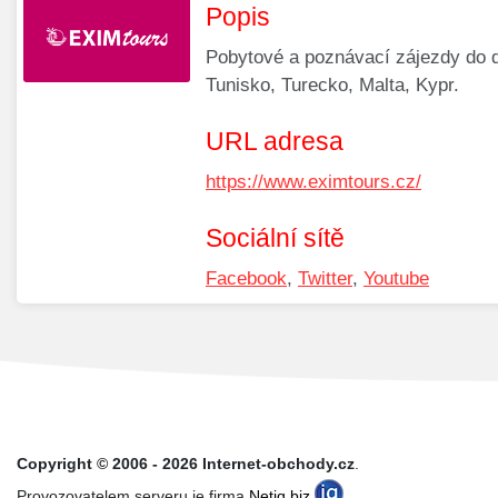
Popis
Pobytové a poznávací zájezdy do de
Tunisko, Turecko, Malta, Kypr.
URL adresa
https://www.eximtours.cz/
Sociální sítě
Facebook
,
Twitter
,
Youtube
Copyright © 2006 - 2026 Internet-obchody.cz
.
Provozovatelem serveru je firma
Netiq.biz