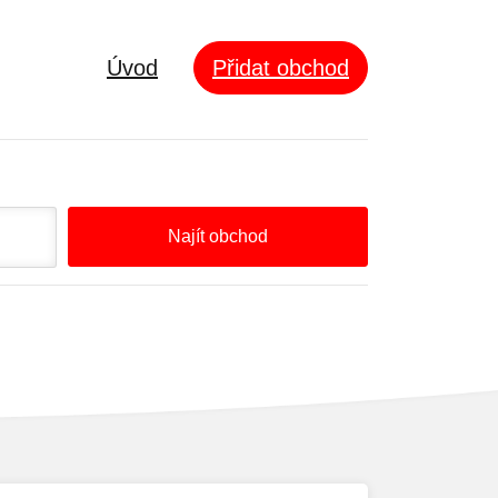
Úvod
Přidat obchod
Najít obchod