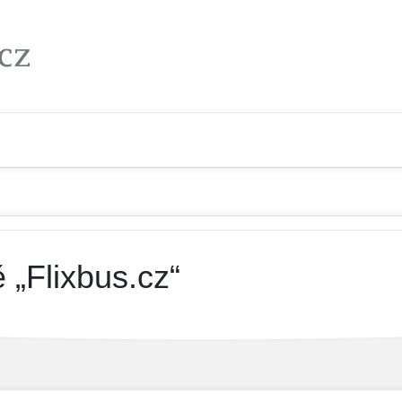
 „Flixbus.cz“