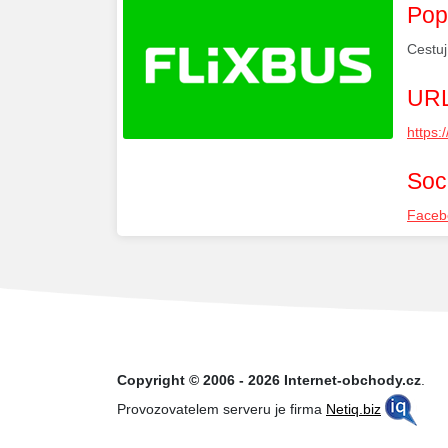
Pop
Cestuj
URL
https:
Soci
Faceb
Copyright © 2006 - 2026 Internet-obchody.cz
.
Provozovatelem serveru je firma
Netiq.biz