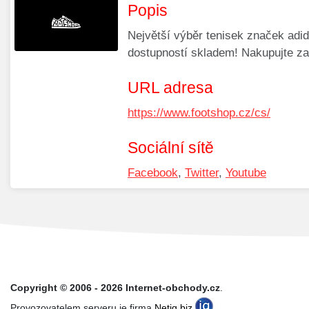
Popis
Největší výběr tenisek značek adi
dostupností skladem! Nakupujte za
URL adresa
https://www.footshop.cz/cs/
Sociální sítě
Facebook
,
Twitter
,
Youtube
Copyright © 2006 - 2026 Internet-obchody.cz
.
Provozovatelem serveru je firma
Netiq.biz