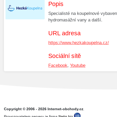
Popis
Specialisté na koupelnové vybavení
hydromasážní vany a další.
URL adresa
https://www.hezkakoupelna.cz/
Sociální sítě
Facebook
,
Youtube
Copyright © 2006 - 2026 Internet-obchody.cz
.
Provozovatelem serveru je firma
Netiq.biz