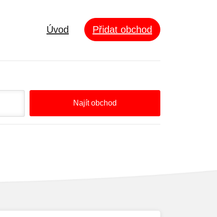
Úvod
Přidat obchod
Najít obchod