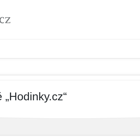
 „Hodinky.cz“