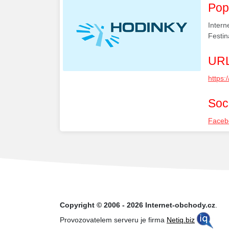
Pop
Intern
Festin
URL
https:
Soci
Faceb
Copyright © 2006 - 2026 Internet-obchody.cz
.
Provozovatelem serveru je firma
Netiq.biz