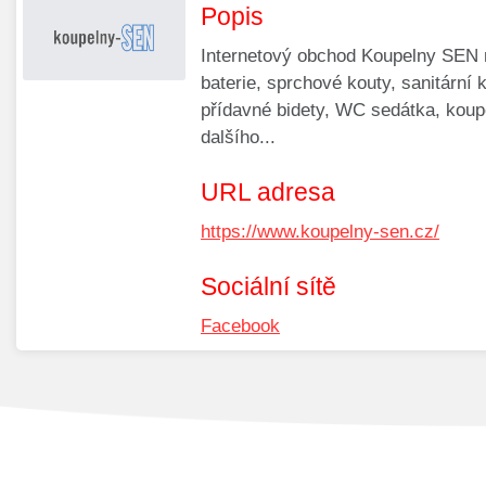
Popis
Internetový obchod Koupelny SEN n
baterie, sprchové kouty, sanitární 
přídavné bidety, WC sedátka, koup
dalšího...
URL adresa
https://www.koupelny-sen.cz/
Sociální sítě
Facebook