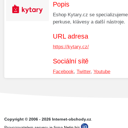
Popis
Eshop Kytary.cz se specializujeme 
perkuse, klávesy a další nástroje.
URL adresa
https://kytary.cz/
Sociální sítě
Facebook
,
Twitter
,
Youtube
Copyright © 2006 - 2026 Internet-obchody.cz
.
Provozovatelem serveru je firma
Netiq.biz