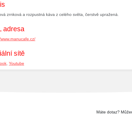
is
vá zrnková a rozpustná káva z celého světa, čerstvě upražená.
 adresa
//www.manucafe.cz/
ální sítě
ook
,
Youtube
Máte dotaz? Může