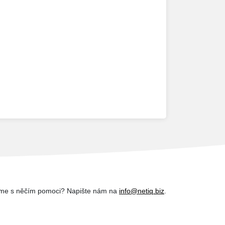
me s něčím pomoci? Napište nám na
info@netiq.biz
.