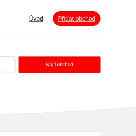
Úvod
Přidat obchod
Najít obchod