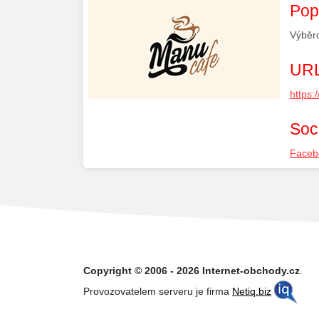
Pop
Výběro
URL
https:
Soci
Faceb
Copyright © 2006 - 2026 Internet-obchody.cz
.
Provozovatelem serveru je firma
Netiq.biz