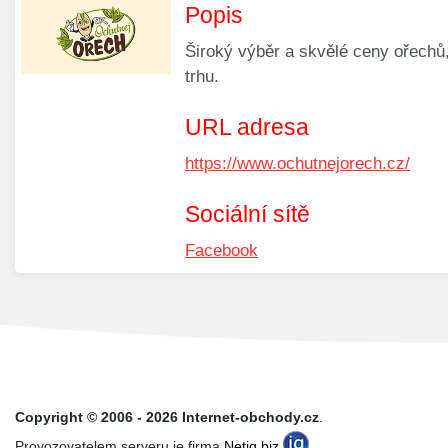
Popis
Široký výběr a skvělé ceny ořechů
trhu.
URL adresa
https://www.ochutnejorech.cz/
Sociální sítě
Facebook
Copyright © 2006 - 2026 Internet-obchody.cz
.
Provozovatelem serveru je firma
Netiq.biz