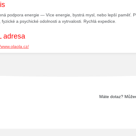
is
ená podpora energie — Více energie, bystrá mysl, nebo lepší paměť. P
, fyzické a psychické odolnosti a vytrvalosti. Rychlá expedice.
 adresa
//www.olaola.cz/
Máte dotaz? Může