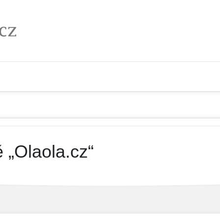
 „Olaola.cz“