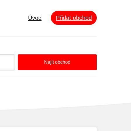
Úvod
Přidat obchod
Najít obchod