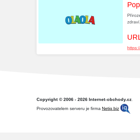
Pop
Přiroz
zdraví
URL
https:
Copyright © 2006 - 2026 Internet-obchody.cz
.
Provozovatelem serveru je firma
Netiq.biz