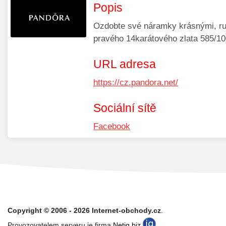
Popis
Ozdobte své náramky krásnými, 
pravého 14karátového zlata 585/100
URL adresa
https://cz.pandora.net/
Sociální sítě
Facebook
Copyright © 2006 - 2026 Internet-obchody.cz
.
Provozovatelem serveru je firma
Netiq.biz