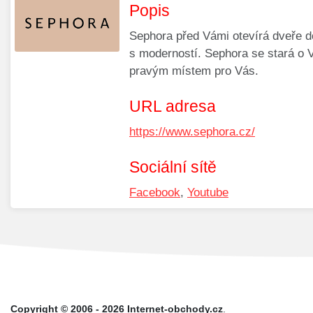
Popis
Sephora před Vámi otevírá dveře do 
s moderností. Sephora se stará o V
pravým místem pro Vás.
URL adresa
https://www.sephora.cz/
Sociální sítě
Facebook
,
Youtube
Copyright © 2006 - 2026 Internet-obchody.cz
.