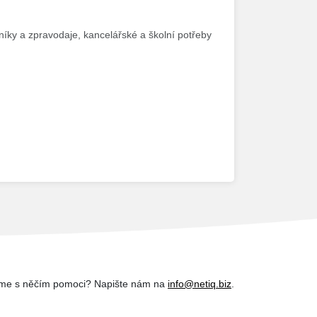
tníky a zpravodaje, kancelářské a školní potřeby
me s něčím pomoci? Napište nám na
info@netiq.biz
.