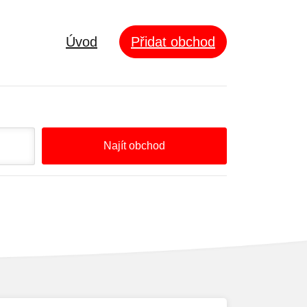
Úvod
Přidat obchod
Najít obchod