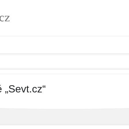
 „Sevt.cz“