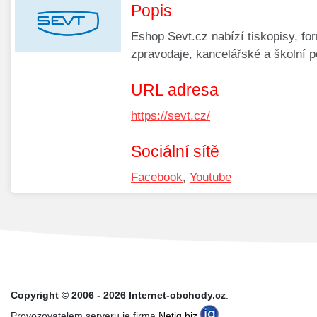
Popis
Eshop Sevt.cz nabízí tiskopisy, for
zpravodaje, kancelářské a školní p
URL adresa
https://sevt.cz/
Sociální sítě
Facebook
,
Youtube
Copyright © 2006 - 2026 Internet-obchody.cz
.
Provozovatelem serveru je firma
Netiq.biz