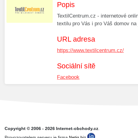
Popis
TextilCentrum.cz - internetové onl
textilu pro Vás i pro Váš domov na
URL adresa
https://www.textilcentrum.cz/
Sociální sítě
Facebook
Copyright © 2006 - 2026 Internet-obchody.cz
.
Provozovatelem serveru je firma
Netiq.biz