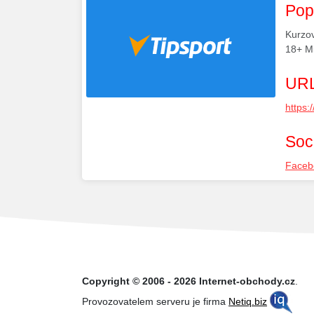
Pop
Kurzov
18+ Mi
URL
https:
Soci
Faceb
Copyright © 2006 - 2026 Internet-obchody.cz
.
Provozovatelem serveru je firma
Netiq.biz