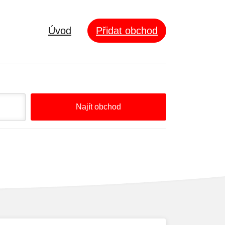
Úvod
Přidat obchod
Najít obchod