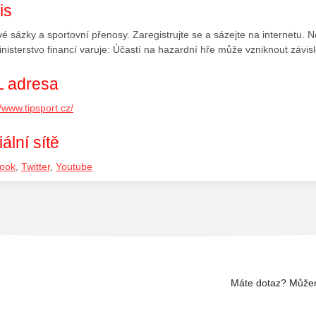
is
é sázky a sportovní přenosy. Zaregistrujte se a sázejte na internetu. 
nisterstvo financí varuje: Účastí na hazardní hře může vzniknout závisl
 adresa
//www.tipsport.cz/
ální sítě
ook
,
Twitter
,
Youtube
Máte dotaz? Může