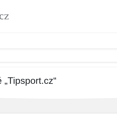
 „Tipsport.cz“