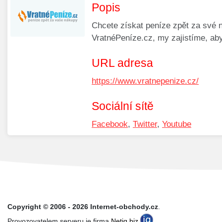
Popis
Chcete získat peníze zpět za své n
VratnéPeníze.cz, my zajistíme, aby
URL adresa
https://www.vratnepenize.cz/
Sociální sítě
Facebook
,
Twitter
,
Youtube
Copyright © 2006 - 2026 Internet-obchody.cz
.
Provozovatelem serveru je firma
Netiq.biz