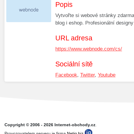
Popis
Vytvořte si webové stránky zdarma
blog i eshop. Profesionální design
URL adresa
https://www.webnode.com/cs/
Sociální sítě
Facebook
,
Twitter
,
Youtube
Copyright © 2006 - 2026 Internet-obchody.cz
.
Provozovatelem serveru je firma
Netiq.biz