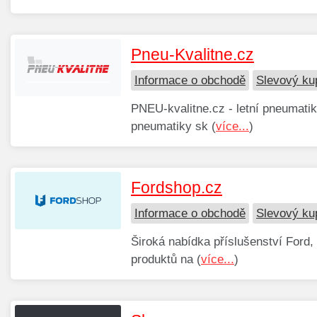
Pneu-Kvalitne.cz
Informace o obchodě
Slevový ku
PNEU-kvalitne.cz - letní pneumatiky 
pneumatiky sk (
více...
)
Fordshop.cz
Informace o obchodě
Slevový ku
Široká nabídka příslušenství Ford, 
produktů na (
více...
)