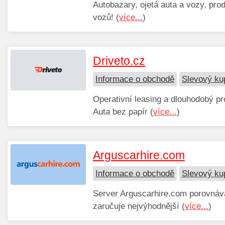
Autobazary, ojetá auta a vozy, pro
vozů! (
více...
)
Driveto.cz
Informace o obchodě
Slevový ku
Operativní leasing a dlouhodobý pr
Auta bez papír (
více...
)
Arguscarhire.com
Informace o obchodě
Slevový ku
Server Arguscarhire.com porovnáv
zaručuje nejvýhodnější (
více...
)