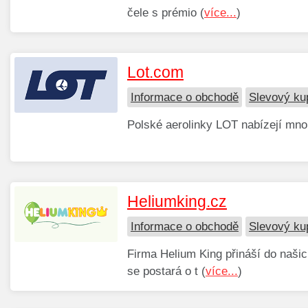
čele s prémio (
více...
)
Lot.com
Informace o obchodě
Slevový ku
Polské aerolinky LOT nabízejí mno
Heliumking.cz
Informace o obchodě
Slevový ku
Firma Helium King přináší do naši
se postará o t (
více...
)