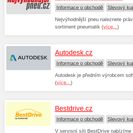
Informace o obchodě
Slevový ku
Nejvýhodnější pneu naleznete prá
sortiment pneumatik (
více...
)
Autodesk.cz
Informace o obchodě
Slevový ku
Autodesk je předním výrobcem soft
(
více...
)
Bestdrive.cz
Informace o obchodě
Slevový ku
V servisní síti BestDrive nabízíme