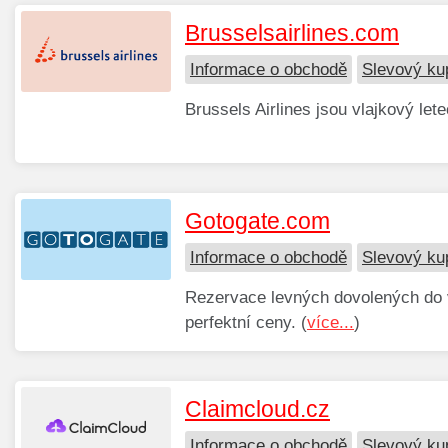
Brusselsairlines.com
Informace o obchodě
Slevový ku
Brussels Airlines jsou vlajkový let
Gotogate.com
Informace o obchodě
Slevový ku
Rezervace levných dovolených do 
perfektní ceny. (
více...
)
Claimcloud.cz
Informace o obchodě
Slevový ku