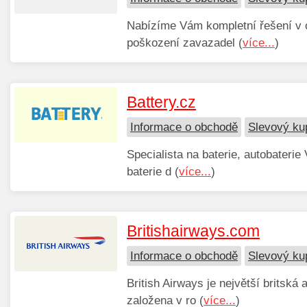
Nabízíme Vám kompletní řešení v ob
poškození zavazadel (
více...
)
Battery.cz
Informace o obchodě
Slevový ku
Specialista na baterie, autobaterie 
baterie d (
více...
)
Britishairways.com
Informace o obchodě
Slevový ku
British Airways je největší britská 
založena v ro (
více...
)