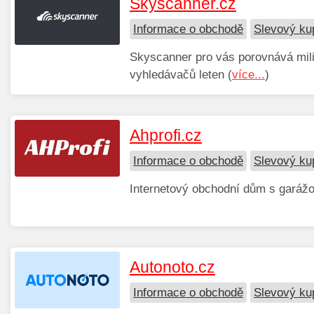
Skyscanner.cz
Informace o obchodě
Slevový ku
Skyscanner pro vás porovnává mili
vyhledávačů leten (
více...
)
Ahprofi.cz
Informace o obchodě
Slevový ku
Internetový obchodní dům s garáž
Autonoto.cz
Informace o obchodě
Slevový ku