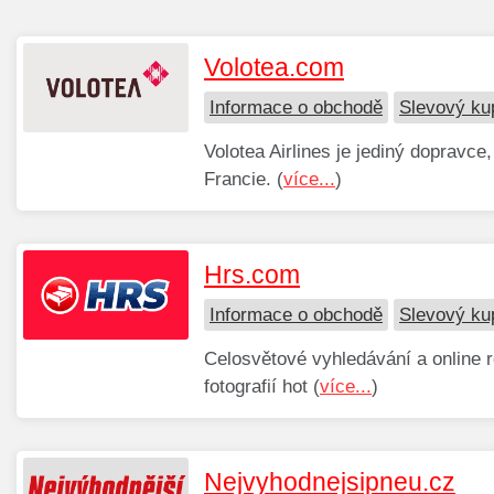
Volotea.com
Informace o obchodě
Slevový ku
Volotea Airlines je jediný dopravce
Francie. (
více...
)
Hrs.com
Informace o obchodě
Slevový ku
Celosvětové vyhledávání a online r
fotografií hot (
více...
)
Nejvyhodnejsipneu.cz