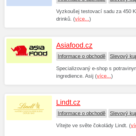
Vyzkoušej testovací sadu za 450 
drinků. (
více...
)
Asiafood.cz
Informace o obchodě
Slevový ku
Specializovaný e-shop s potravinym
ingredience. Asij (
více...
)
Lindt.cz
Informace o obchodě
Slevový ku
Vítejte ve světe čokolády Lindt. (
ví