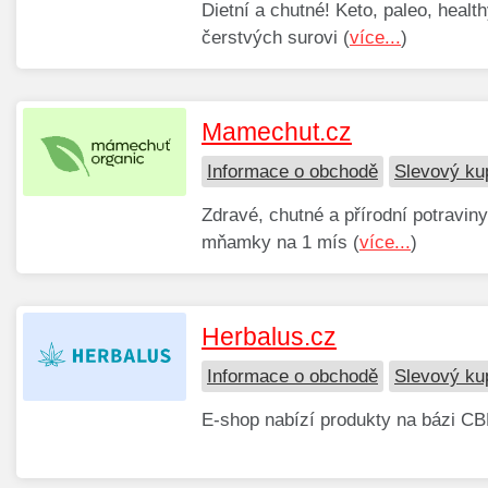
Dietní a chutné! Keto, paleo, healt
čerstvých surovi (
více...
)
Mamechut.cz
Informace o obchodě
Slevový k
Zdravé, chutné a přírodní potravin
mňamky na 1 mís (
více...
)
Herbalus.cz
Informace o obchodě
Slevový ku
E-shop nabízí produkty na bázi CB