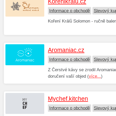
Korenikralu.cz
Informace o obchodě
Slevový ku
Koření Králů Solomon - ručně balen
Aromaniac.cz
Informace o obchodě
Slevový ku
Z Čerstvé kávy se zrodil Aromani
doručení vaší objed (
více...
)
Mychef.kitchen
Informace o obchodě
Slevový ku