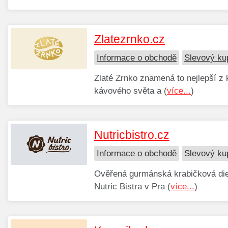
Zlatezrnko.cz
Informace o obchodě
Slevový ku
Zlaté Zrnko znamená to nejlepší z
kávového světa a (
více...
)
Nutricbistro.cz
Informace o obchodě
Slevový kup
Ověřená gurmánská krabičková die
Nutric Bistra v Pra (
více...
)