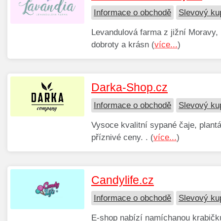
Informace o obchodě
Slevový ku
Levandulová farma z jižní Moravy,
dobroty a krásn (
více...
)
Darka-Shop.cz
Informace o obchodě
Slevový ku
Vysoce kvalitní sypané čaje, plant
příznivé ceny. . (
více...
)
Candylife.cz
Informace o obchodě
Slevový ku
E-shop nabízí namíchanou krabičku