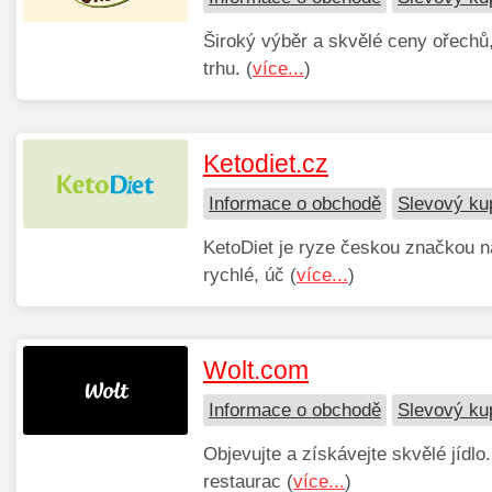
Široký výběr a skvělé ceny ořechů
trhu. (
více...
)
Ketodiet.cz
Informace o obchodě
Slevový ku
KetoDiet je ryze českou značkou na
rychlé, úč (
více...
)
Wolt.com
Informace o obchodě
Slevový ku
Objevujte a získávejte skvělé jídlo
restaurac (
více...
)