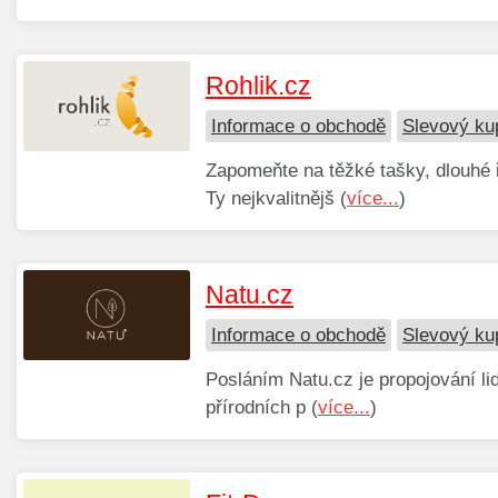
Rohlik.cz
Informace o obchodě
Slevový ku
Zapomeňte na těžké tašky, dlouhé
Ty nejkvalitnějš (
více...
)
Natu.cz
Informace o obchodě
Slevový ku
Posláním Natu.cz je propojování lid
přírodních p (
více...
)