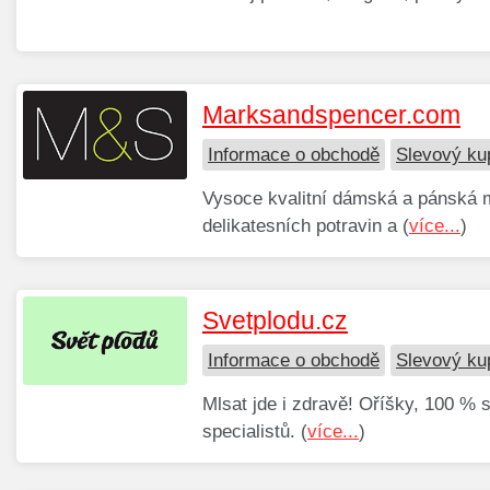
Marksandspencer.com
Informace o obchodě
Slevový k
Vysoce kvalitní dámská a pánská m
delikatesních potravin a (
více...
)
Svetplodu.cz
Informace o obchodě
Slevový ku
Mlsat jde i zdravě! Oříšky, 100 % 
specialistů. (
více...
)