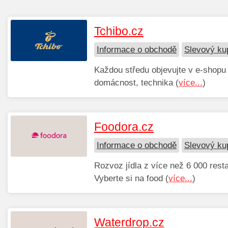
Tchibo.cz
Informace o obchodě
Slevový ku
Každou středu objevujte v e-shopu
domácnost, technika (
více...
)
Foodora.cz
Informace o obchodě
Slevový ku
Rozvoz jídla z více než 6 000 rest
Vyberte si na food (
více...
)
Waterdrop.cz