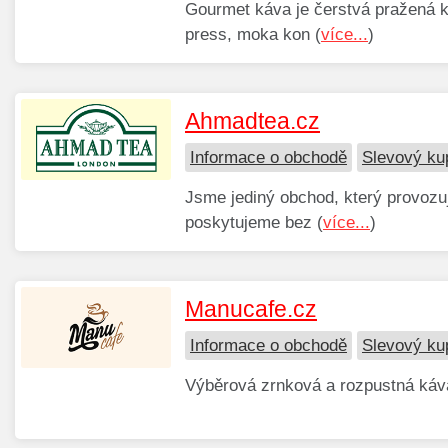
Gourmet káva je čerstvá pražená k
press, moka kon (
více...
)
Ahmadtea.cz
Informace o obchodě
Slevový ku
Jsme jediný obchod, který provozuj
poskytujeme bez (
více...
)
Manucafe.cz
Informace o obchodě
Slevový ku
Výběrová zrnková a rozpustná káva