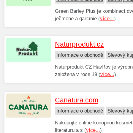
Green Barley Plus je kombinací dvo
ječmene a garcinie (
více...
)
Naturprodukt.cz
Informace o obchodě
Slevový ku
Naturprodukt CZ Havířov je výrobní
založena v roce 19 (
více...
)
Canatura.com
Informace o obchodě
Slevový ku
Nakupujte online konopnou kosmeti
literaturu a s (
více...
)