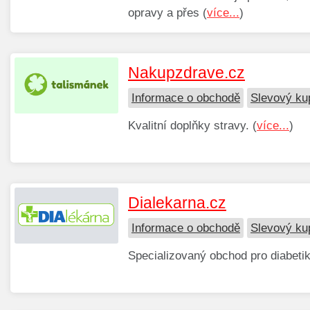
opravy a přes (
více...
)
Nakupzdrave.cz
Informace o obchodě
Slevový ku
Kvalitní doplňky stravy. (
více...
)
Dialekarna.cz
Informace o obchodě
Slevový ku
Specializovaný obchod pro diabetiky