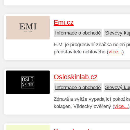
Emi.cz
Informace o obchodě
Slevový ku
E.Mi je progresivní značka nejen p
představitele nehtového (
více...
)
Osloskinlab.cz
Informace o obchodě
Slevový ku
Zdravá a svěže vypadající pokožk
kolagen. Vědecky ověřený (
více...
)