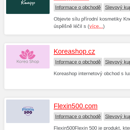
Informace o obchodě
Slevový ku
Objevte sílu přírodní kosmetiky Kn
úspěšně léčil s (
více...
)
Koreashop.cz
Informace o obchodě
Slevový ku
Koreashop internetový obchod s lux
Flexin500.com
Informace o obchodě
Slevový ku
Flexin500Flexin 500 je produkt, kte