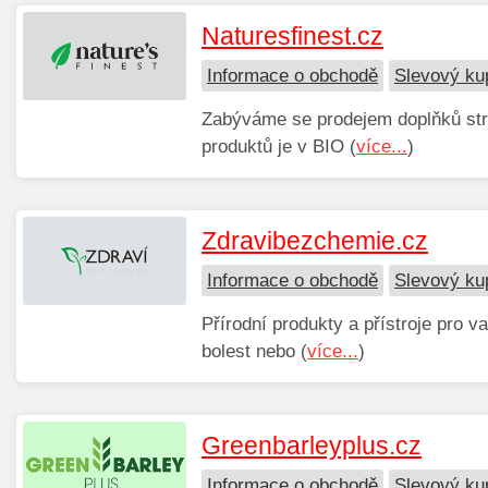
Naturesfinest.cz
Informace o obchodě
Slevový ku
Zabýváme se prodejem doplňků stra
produktů je v BIO (
více...
)
Zdravibezchemie.cz
Informace o obchodě
Slevový ku
Přírodní produkty a přístroje pro 
bolest nebo (
více...
)
Greenbarleyplus.cz
Informace o obchodě
Slevový ku