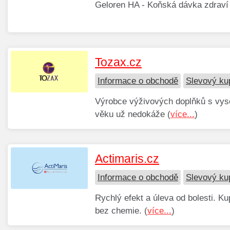
Geloren HA - Koňská dávka zdraví 
Tozax.cz
Informace o obchodě
Slevový ku
Výrobce výživových doplňků s vyso
věku už nedokáže (
více...
)
Actimaris.cz
Informace o obchodě
Slevový ku
Rychlý efekt a úleva od bolesti. K
bez chemie. (
více...
)