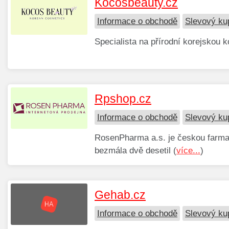
Kocosbeauty.cz
Informace o obchodě
Slevový ku
Specialista na přírodní korejskou k
Rpshop.cz
Informace o obchodě
Slevový ku
RosenPharma a.s. je českou farmac
bezmála dvě desetil (
více...
)
Gehab.cz
Informace o obchodě
Slevový ku