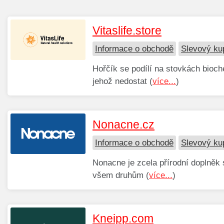
Vitaslife.store
Informace o obchodě
Slevový kup
Hořčík se podílí na stovkách bioch
jehož nedostat (
více...
)
Nonacne.cz
Informace o obchodě
Slevový ku
Nonacne je zcela přírodní doplněk s
všem druhům (
více...
)
Kneipp.com