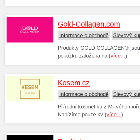
Gold-Collagen.com
Informace o obchodě
Slevový ku
Produkty GOLD COLLAGEN® jsou tek
pokožku založená na (
více...
)
Kesem.cz
Informace o obchodě
Slevový k
Přírodní kosmetika z Mrtvého moře
Nabízíme pouze kv (
více...
)