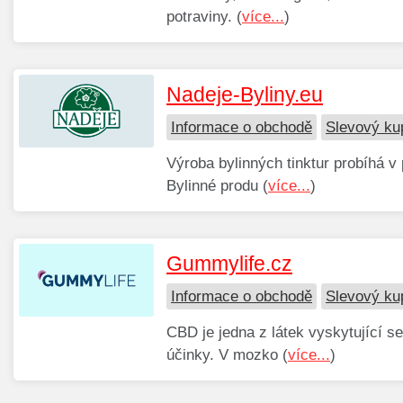
potraviny. (
více...
)
Nadeje-Byliny.eu
Informace o obchodě
Slevový ku
Výroba bylinných tinktur probíhá v
Bylinné produ (
více...
)
Gummylife.cz
Informace o obchodě
Slevový ku
CBD je jedna z látek vyskytující s
účinky. V mozko (
více...
)