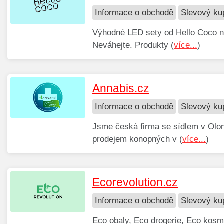
Informace o obchodě
Slevový ku
Výhodné LED sety od Hello Coco n
Neváhejte. Produkty (
více...
)
Annabis.cz
Informace o obchodě
Slevový ku
Jsme česká firma se sídlem v Ol
prodejem konopných v (
více...
)
Ecorevolution.cz
Informace o obchodě
Slevový ku
Eco obaly, Eco drogerie, Eco kosm