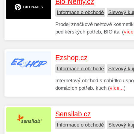
Bio-Nehty.cz
Informace o obchodě
Slevový ku
Prodej značkové nehtové kosmeti
pedikérských potřeb, BIO ital (
více.
Ezshop.cz
Informace o obchodě
Slevový ku
Internetový obchod s nabídkou spo
domácích potřeb, kuch (
více...
)
Sensilab.cz
Informace o obchodě
Slevový ku