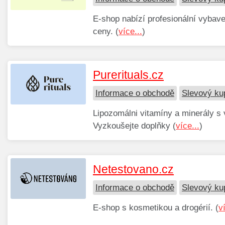
E-shop nabízí profesionální vybav
ceny. (
více...
)
Purerituals.cz
Informace o obchodě
Slevový ku
Lipozomálni vitamíny a minerály s
Vyzkoušejte doplňky (
více...
)
Netestovano.cz
Informace o obchodě
Slevový ku
E-shop s kosmetikou a drogérií. (
v