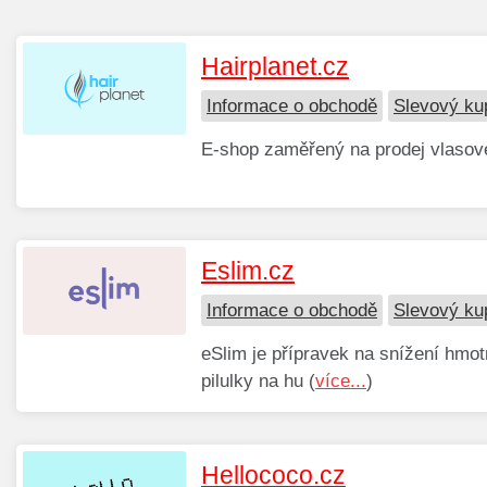
Hairplanet.cz
Informace o obchodě
Slevový ku
E-shop zaměřený na prodej vlasové
Eslim.cz
Informace o obchodě
Slevový ku
eSlim je přípravek na snížení hmot
pilulky na hu (
více...
)
Hellococo.cz