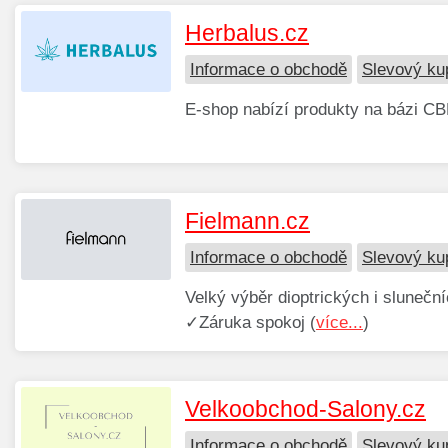
Herbalus.cz
Informace o obchodě
Slevový ku
E-shop nabízí produkty na bázi CB
Fielmann.cz
Informace o obchodě
Slevový ku
Velký výběr dioptrických i slunečn
✓Záruka spokoj (
více...
)
Velkoobchod-Salony.cz
Informace o obchodě
Slevový ku