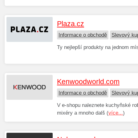
Plaza.cz
Informace o obchodě
Slevový ku
Ty nejlepší produkty na jednom mís
Kenwoodworld.com
Informace o obchodě
Slevový k
V e-shopu naleznete kuchyňské rob
mixéry a mnoho dalš (
více...
)