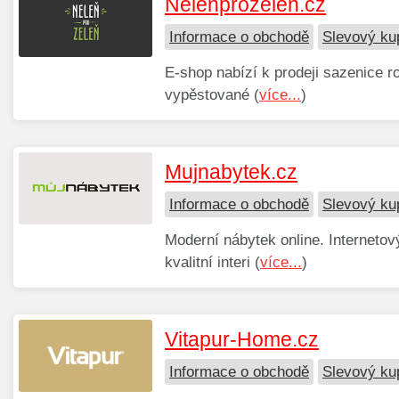
Nelenprozelen.cz
Informace o obchodě
Slevový ku
E-shop nabízí k prodeji sazenice ro
vypěstované (
více...
)
Mujnabytek.cz
Informace o obchodě
Slevový ku
Moderní nábytek online. Interneto
kvalitní interi (
více...
)
Vitapur-Home.cz
Informace o obchodě
Slevový ku