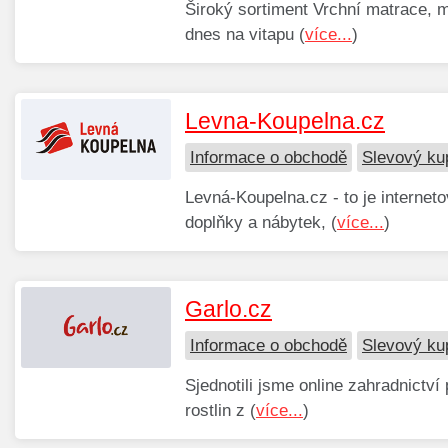
Široký sortiment Vrchní matrace, m
dnes na vitapu (
více...
)
Levna-Koupelna.cz
Informace o obchodě
Slevový ku
Levná-Koupelna.cz - to je interne
doplňky a nábytek, (
více...
)
Garlo.cz
Informace o obchodě
Slevový ku
Sjednotili jsme online zahradnictví
rostlin z (
více...
)