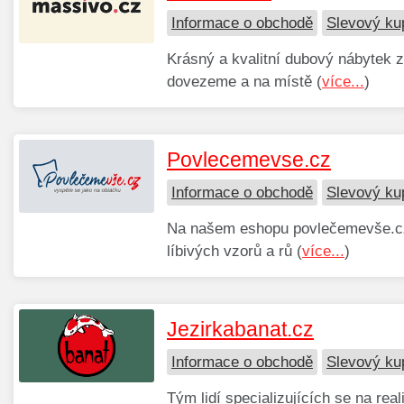
Informace o obchodě
Slevový ku
Krásný a kvalitní dubový nábytek 
dovezeme a na místě (
více...
)
Povlecemevse.cz
Informace o obchodě
Slevový ku
Na našem eshopu povlečemevše.cz m
líbivých vzorů a rů (
více...
)
Jezirkabanat.cz
Informace o obchodě
Slevový ku
Tým lidí specializujících se na rea