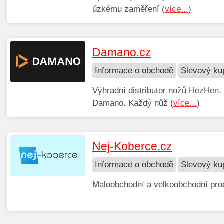
úzkému zaměření (
více...
)
Damano.cz
Informace o obchodě
Slevový k
Výhradní distributor nožů HezHen, 
Damano. Každý nůž (
více...
)
Nej-Koberce.cz
Informace o obchodě
Slevový ku
Maloobchodní a velkoobchodní pro