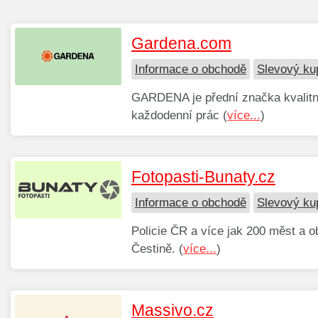
Gardena.com
Informace o obchodě
Slevový k
GARDENA je přední značka kvalitní
každodenní prác (
více...
)
Fotopasti-Bunaty.cz
Informace o obchodě
Slevový ku
Policie ČR a více jak 200 měst a o
Čestině. (
více...
)
Massivo.cz