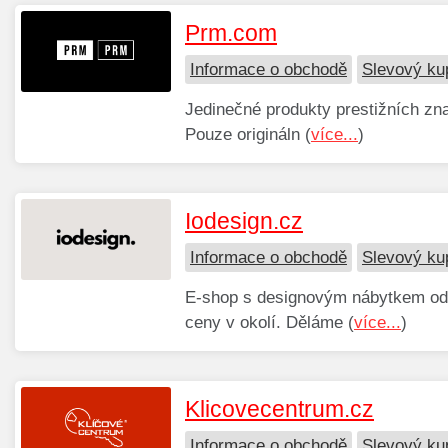
Prm.com
Informace o obchodě
Slevový k
Jedinečné produkty prestižních zn
Pouze origináln (
více...
)
Iodesign.cz
Informace o obchodě
Slevový ku
E-shop s designovým nábytkem od 
ceny v okolí. Děláme (
více...
)
Klicovecentrum.cz
Informace o obchodě
Slevový ku