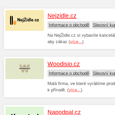
Nejzidle.cz
Informace o obchodě
Slevový ku
Na NejŽidle.cz si vybavíte kancelář
aby zákaz (
více...
)
Woodisio.cz
Informace o obchodě
Slevový ku
Malá firma, ve které vyrábíme prod
k přírodě. (
více...
)
Napodpal.cz