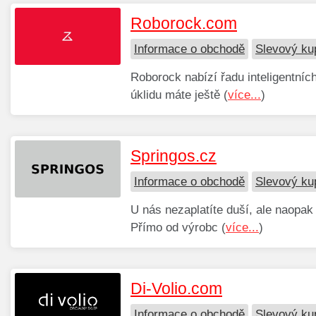
Roborock.com
Informace o obchodě
Slevový k
Roborock nabízí řadu inteligentn
úklidu máte ještě (
více...
)
Springos.cz
Informace o obchodě
Slevový ku
U nás nezaplatíte duší, ale naopak
Přímo od výrobc (
více...
)
Di-Volio.com
Informace o obchodě
Slevový ku