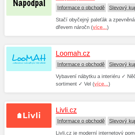
Informace o obchodě
Slevový ku
Stačí obyčejný paleťák a zpevněná 
dřevem náročn (
více...
)
Loomah.cz
Informace o obchodě
Slevový ku
Vybavení nábytku a interiéru ✓ Ně
sortiment ✓ Vel (
více...
)
Livli.cz
Informace o obchodě
Slevový kup
Livli.cz je moderní internetový po