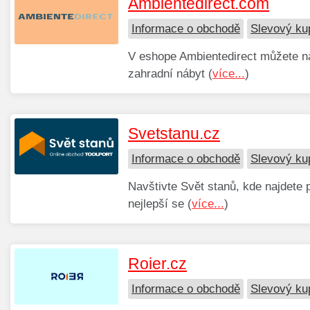
Ambientedirect.com
Informace o obchodě
Slevový ku
V eshope Ambientedirect můžete na
zahradní nábyt (
více...
)
Svetstanu.cz
Informace o obchodě
Slevový ku
Navštivte Svět stanů, kde najdete 
nejlepší se (
více...
)
Roier.cz
Informace o obchodě
Slevový ku