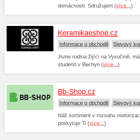
domácnosti. Sdružujem (
více...
)
Keramikaeshop.cz
Informace o obchodě
Slevový ku
Jsme rodina žijící na Vysočině, m
studenti v Bechyn (
více...
)
Bb-Shop.cz
Informace o obchodě
Slevový ku
Náš sortiment v rozsahu motorizace
poskytuje Ti (
více...
)