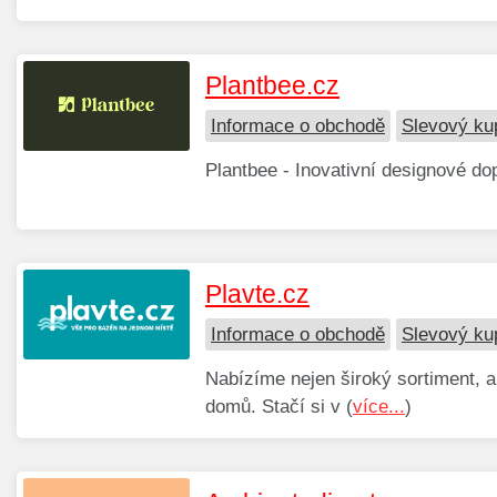
Plantbee.cz
Informace o obchodě
Slevový ku
Plantbee - Inovativní designové do
Plavte.cz
Informace o obchodě
Slevový ku
Nabízíme nejen široký sortiment, 
domů. Stačí si v (
více...
)