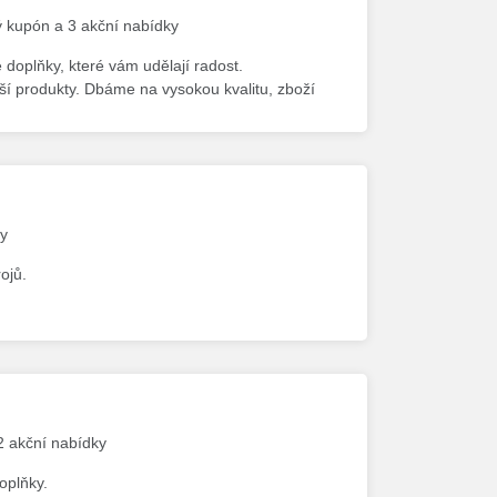
vý kupón a 3 akční nabídky
 doplňky, které vám udělají radost.
ší produkty. Dbáme na vysokou kvalitu, zboží
ky
ojů.
 2 akční nabídky
oplňky.