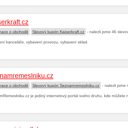
erkraft.cz
mace o obchodě
Slevový kupón Kaiserkraft.cz
- nalezli jsme 46 slev
ní kanceláře, vybavení provozu, vybavení sklad.
namremeslniku.cz
mace o obchodě
Slevový kupón Seznamremeslniku.cz
- nalezli jsme
Remeslniku.cz je jediný internetový portál svého druhu, kde můžete na