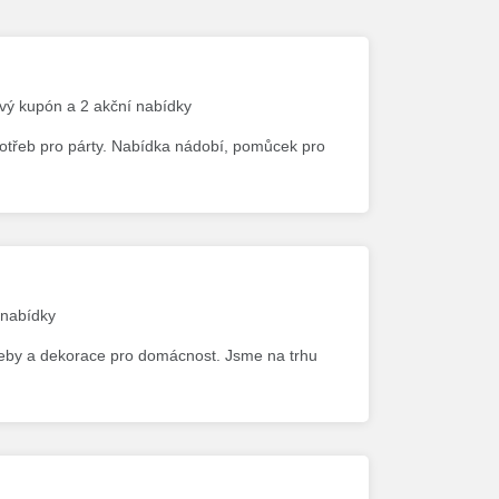
ový kupón a 2 akční nabídky
potřeb pro párty. Nabídka nádobí, pomůcek pro
 nabídky
třeby a dekorace pro domácnost. Jsme na trhu