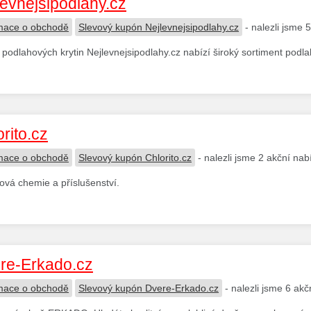
levnejsipodlahy.cz
mace o obchodě
Slevový kupón Nejlevnejsipodlahy.cz
- nalezli jsme 
podlahových krytin Nejlevnejsipodlahy.cz nabízí široký sortiment podl
rito.cz
mace o obchodě
Slevový kupón Chlorito.cz
- nalezli jsme 2 akční nab
vá chemie a příslušenství.
re-Erkado.cz
mace o obchodě
Slevový kupón Dvere-Erkado.cz
- nalezli jsme 6 ak