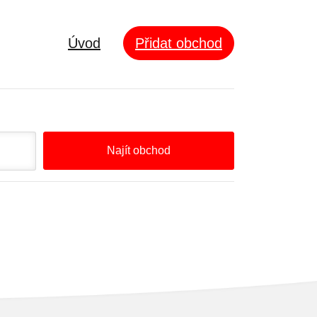
Úvod
Přidat obchod
Najít obchod