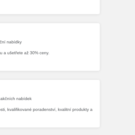
kční nabídky
u a ušetřete až 30% ceny.
7 akčních nabídek
i, kvalifikované poradenství, kvalitní produkty a