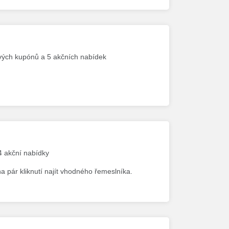
ových kupónů a 5 akčních nabídek
 4 akční nabídky
 pár kliknutí najít vhodného řemeslníka.