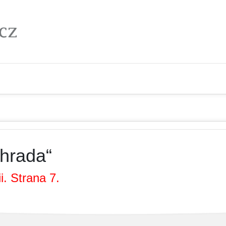
hrada“
. Strana 7.