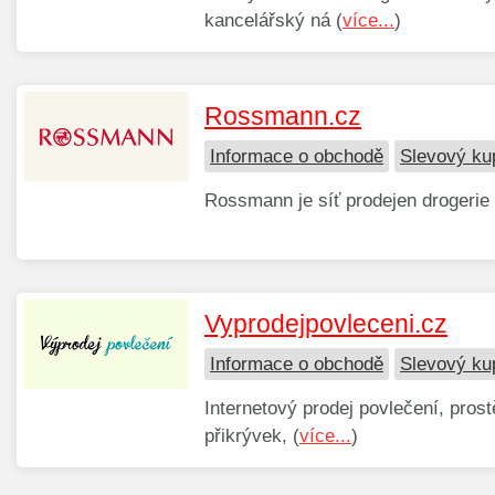
kancelářský ná (
více...
)
Rossmann.cz
Informace o obchodě
Slevový k
Rossmann je síť prodejen drogerie 
Vyprodejpovleceni.cz
Informace o obchodě
Slevový ku
Internetový prodej povlečení, pros
přikrývek, (
více...
)