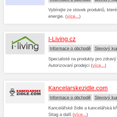
Vybírejte ze stovek produktů, které
energie. (
více...
)
I-Living.cz
Informace o obchodě
Slevový kup
Specialisté na produkty pro zdravý
Autorizovaní prodejci (
více...
)
Kancelarskezidle.com
Informace o obchodě
Slevový ku
Kancelářské židle a kancelářská k
Sitag a dalš (
více...
)