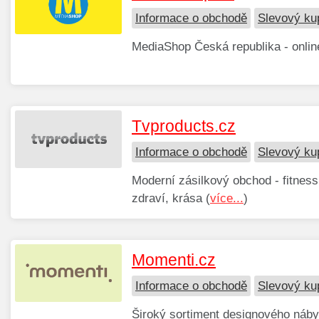
Informace o obchodě
Slevový ku
MediaShop Česká republika - online
Tvproducts.cz
Informace o obchodě
Slevový ku
Moderní zásilkový obchod - fitness
zdraví, krása (
více...
)
Momenti.cz
Informace o obchodě
Slevový ku
Široký sortiment designového nábytk