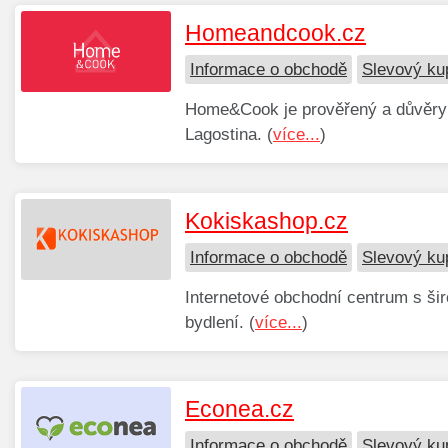
Homeandcook.cz
Informace o obchodě
Slevový k
Home&Cook je prověřený a důvěryh
Lagostina. (
více...
)
Kokiskashop.cz
Informace o obchodě
Slevový ku
Internetové obchodní centrum s šir
bydlení. (
více...
)
Econea.cz
Informace o obchodě
Slevový ku