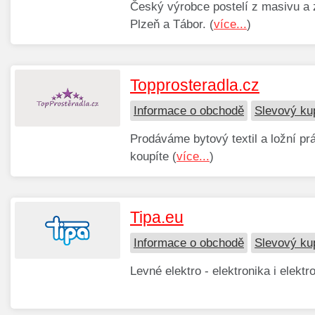
Český výrobce postelí z masivu a z
Plzeň a Tábor. (
více...
)
Topprosteradla.cz
Informace o obchodě
Slevový ku
Prodáváme bytový textil a ložní prá
koupíte (
více...
)
Tipa.eu
Informace o obchodě
Slevový ku
Levné elektro - elektronika i elektr