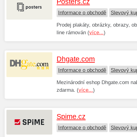
Posters.cz
Informace o obchodě
Slevový ku
Prodej plakáty, obrázky, obrazy, ob
line rámován (
více...
)
Dhgate.com
Informace o obchodě
Slevový ku
Mezinárodní eshop Dhgate.com na
zdarma. (
více...
)
Spime.cz
Informace o obchodě
Slevový ku