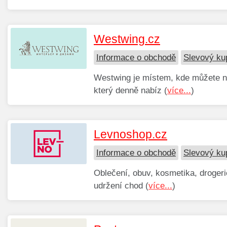
Westwing.cz
Informace o obchodě
Slevový ku
Westwing je místem, kde můžete na
který denně nabíz (
více...
)
Levnoshop.cz
Informace o obchodě
Slevový ku
Oblečení, obuv, kosmetika, droger
udržení chod (
více...
)